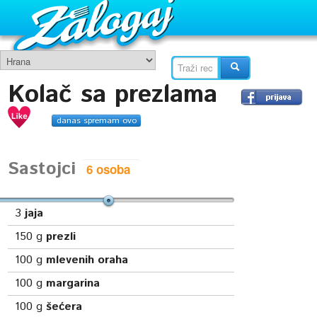
Kolač sa prezlama
danas spremam ovo
Sastojci
3
jaja
150
g
prezli
100
g
mlevenih oraha
100
g
margarina
100
g
šećera