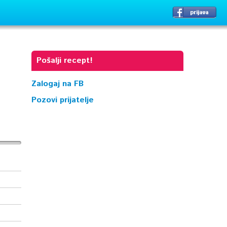
Pošalji recept!
Zalogaj na FB
Pozovi prijatelje