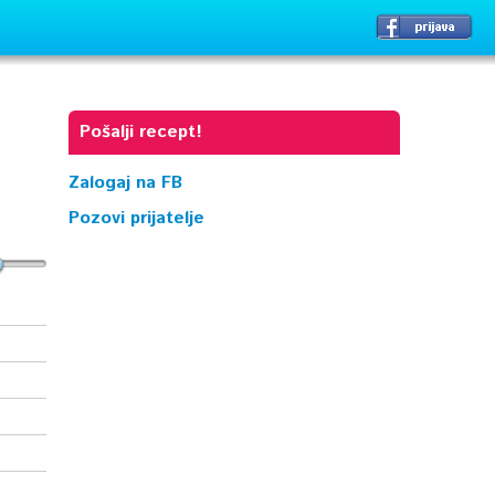
Pošalji recept!
Zalogaj na FB
Pozovi prijatelje