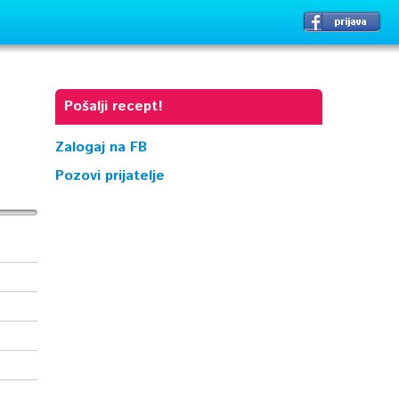
Pošalji recept!
Zalogaj na FB
Pozovi prijatelje