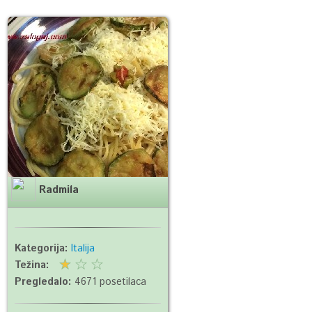
Radmila
Kategorija:
Italija
Težina:
Pregledalo:
4671 posetilaca