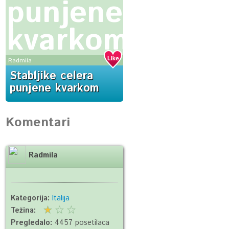
punjene
kvarkom
Radmila
Stabljike celera
punjene kvarkom
Komentari
Radmila
Kategorija:
Italija
Težina:
Pregledalo:
4457 posetilaca