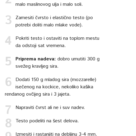
malo maslinovog ulja i malo soli.
Zamesiti čvrsto i elastično testo (po
potrebi doliti malo mlake vode).
Pokriti testo i ostaviti na toplom mestu
da odstoji sat vremena.
Priprema nadeva:
dobro umutiti 300 g
svežeg kravljeg sira.
Dodati 150 g mladog sira (mozzarelle)
isečenog na kockice, nekoliko kašika
rendanog ovčijeg sira i 3 jajeta.
Napraviti čvrst ali ne i suv nadev.
Testo podeliti na šest delova.
Izmesiti i rastanjiti na debljinu 3-4 mm.