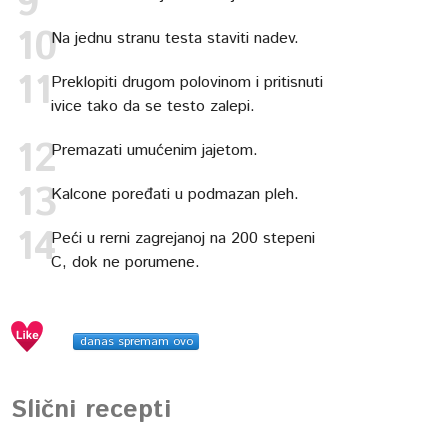
Na jednu stranu testa staviti nadev.
Preklopiti drugom polovinom i pritisnuti
ivice tako da se testo zalepi.
Premazati umućenim jajetom.
Kalcone poređati u podmazan pleh.
Peći u rerni zagrejanoj na 200 stepeni
C, dok ne porumene.
danas spremam ovo
Slični recepti