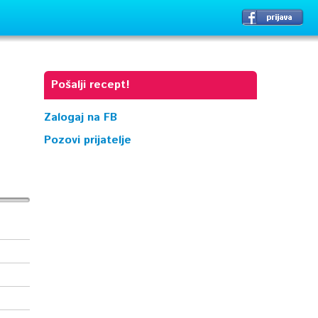
Pošalji recept!
Zalogaj na FB
Pozovi prijatelje