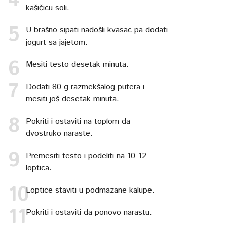
kašičicu soli.
U brašno sipati nadošli kvasac pa dodati
jogurt sa jajetom.
Mesiti testo desetak minuta.
Dodati 80 g razmekšalog putera i
mesiti još desetak minuta.
Pokriti i ostaviti na toplom da
dvostruko naraste.
Premesiti testo i podeliti na 10-12
loptica.
Loptice staviti u podmazane kalupe.
Pokriti i ostaviti da ponovo narastu.