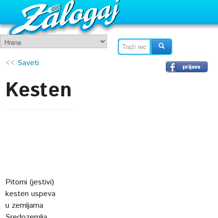
<<
Saveti
Kesten
Pitomi (jestivi)
kesten uspeva
u zemljama
Sredozemlja,