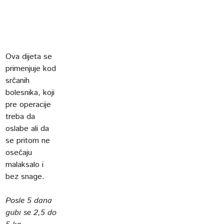
Ova dijeta se
primenjuje kod
srčanih
bolesnika, koji
pre operacije
treba da
oslabe ali da
se pritom ne
osećaju
malaksalo i
bez snage.
Posle 5 dana
gubi se 2,5 do