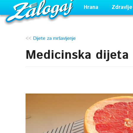
Hrana
Zdravlje
<<
Dijete za mršavljenje
Medicinska dijeta