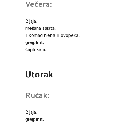
Večera:
2 jaja,
mešana salata,
1 komad hleba ili dvopeka,
grejpfrut,
čaj ili kafa.
Utorak
Ručak:
2 jaja,
grejpfrut.