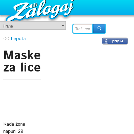
<<
Lepota
Maske
za lice
Kada žena
napuni 29