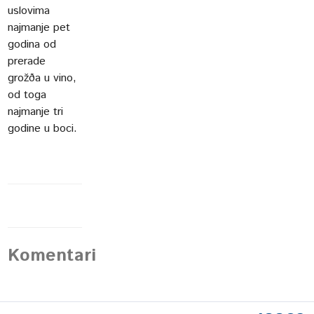
uslovima
najmanje pet
godina od
prerade
grožða u vino,
od toga
najmanje tri
godine u boci.
Komentari