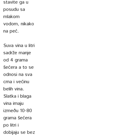
stavite ga u
posudu sa
mlakom
vodom, nikako
na peć.
Suva vina u litri
sadrže manje
od 4 grama
šećera a to se
odnosi na sva
crna i većinu
belih vina.
Slatka i blaga
vina imaju
izmeðu 10-80
grama šećera
po litri i
dobijaju se bez