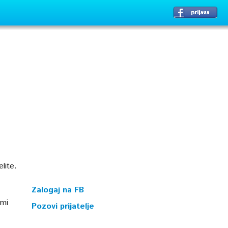
lite.
Zalogaj na FB
ami
Pozovi prijatelje