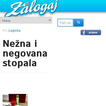
<<
Lepota
Nežna i
negovana
stopala