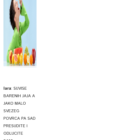
lara
:
SUVISE
BARENIH JAJA A
JAKO MALO
SVEZEG
POVRCA PA SAD
PRESUDITE I
ODLUCITE