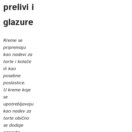
prelivi i
glazure
Kreme se
pripremaju
kao nadevi za
torte i kolače
ili kao
posebne
poslastice.
U kreme koje
se
upotrebljavaju
kao nadev za
torte obično
se dodaje