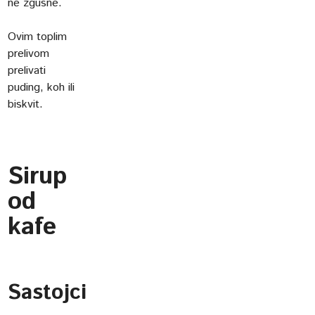
ne zgusne.
Ovim toplim
prelivom
prelivati
puding, koh ili
biskvit.
Sirup
od
kafe
Sastojci