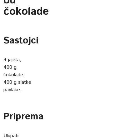
od
čokolade
Sastojci
4 jajeta,
400 g
čokolade,
400 g slatke
pavlake.
Priprema
Ulupati