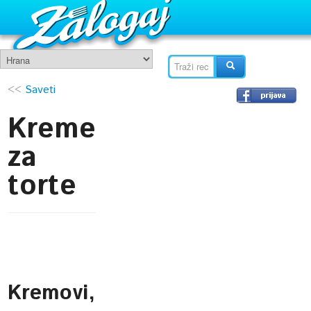
<<
Saveti
Kreme
za
torte
Kremovi,