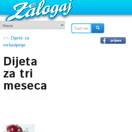
<<
Dijete za
mršavljenje
Dijeta
za tri
meseca