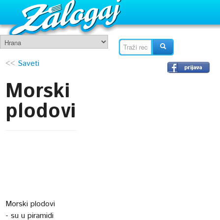
<<
Saveti
Morski
plodovi
Morski plodovi
- su u piramidi