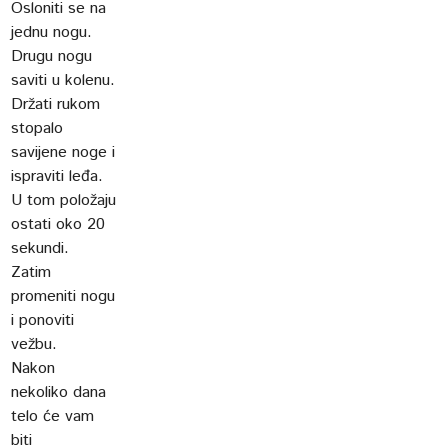
Osloniti se na
jednu nogu.
Drugu nogu
saviti u kolenu.
Držati rukom
stopalo
savijene noge i
ispraviti leđa.
U tom položaju
ostati oko 20
sekundi.
Zatim
promeniti nogu
i ponoviti
vežbu.
Nakon
nekoliko dana
telo će vam
biti