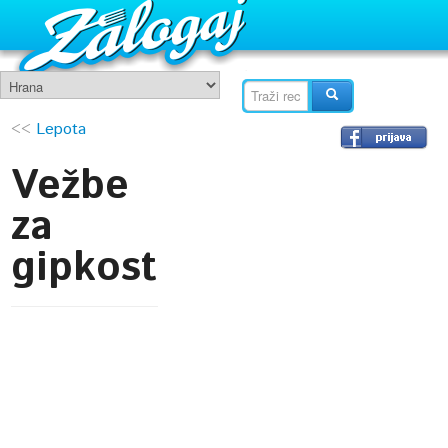
<<
Lepota
Vežbe
za
gipkost