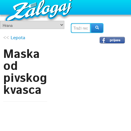
<<
Lepota
Maska
od
pivskog
kvasca